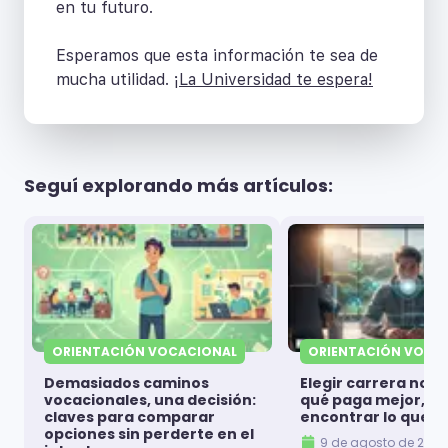
en tu futuro.
Esperamos que esta información te sea de
mucha utilidad.
¡La Universidad te espera!
Seguí explorando más artículos:
ORIENTACIÓN VOCACIONAL
ORIENTACIÓN VOCA
Demasiados caminos
Elegir carrera no es
vocacionales, una decisión:
qué paga mejor, es
claves para comparar
encontrar lo que t
opciones sin perderte en el
9 de agosto de 2026