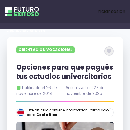
Iniciar sesion
« REGRESAR AL BLOG
ORIENTACIÓN VOCACIONAL
Opciones para que pagués
tus estudios universitarios
Publicado el
26 de
Actualizado el
27 de
noviembre de 2014
noviembre de 2025
Este artículo contiene información válida solo
para
Costa Rica