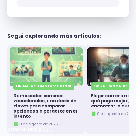
Ciencias de la Educación, Ingenierías y
Arquitectura, Letras
Seguí explorando más artículos:
ORIENTACIÓN VOCACIONAL
ORIENTACIÓN VOCA
Demasiados caminos
Elegir carrera no es
vocacionales, una decisión:
qué paga mejor, es
claves para comparar
encontrar lo que t
opciones sin perderte en el
8 de agosto de 2026
intento
8 de agosto de 2026
COMPARTIR: