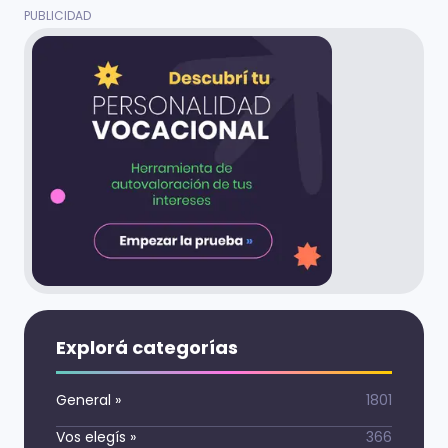
Explorá categorías
General
»
1801
Vos elegís
»
366