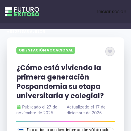
Iniciar sesion
« REGRESAR AL BLOG
ORIENTACIÓN VOCACIONAL
¿Cómo está viviendo la
primera generación
Pospandemia su etapa
universitaria y colegial?
Publicado el
27 de
Actualizado el
17 de
noviembre de 2025
diciembre de 2025
Este artículo contiene información válida solo