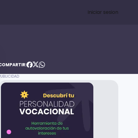
Iniciar sesion
COMPARTIR: