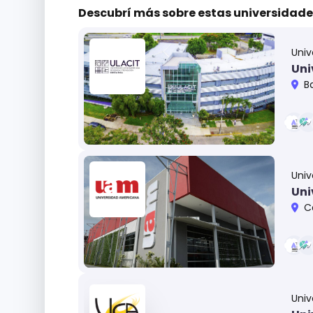
Descubrí más sobre
estas universidade
Univ
Uni
B
Univ
Uni
C
Univ