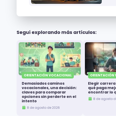
Seguí explorando más artículos:
ORIENTACIÓN VOCACIONAL
ORIENTACIÓN
Demasiados caminos
Elegir carrera
vocacionales, una decisión:
qué paga mejo
claves para comparar
encontrar lo 
opciones sin perderte en el
8 de agosto d
intento
8 de agosto de 2026