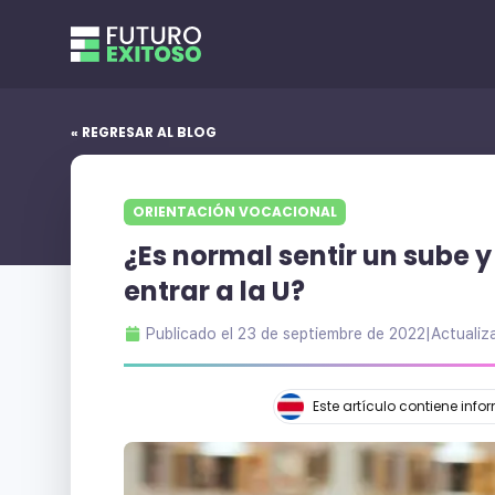
« REGRESAR AL BLOG
ORIENTACIÓN VOCACIONAL
¿Es normal sentir un sube 
entrar a la U?
Publicado el
23 de septiembre de 2022
|
Actualiz
Este artículo contiene inf