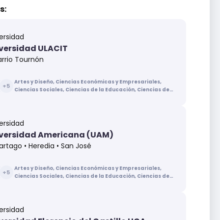
s:
ersidad
versidad ULACIT
arrio Tournón
Artes y Diseño, Ciencias Económicas y Empresariales,
+
5
Ciencias Sociales, Ciencias de la Educación, Ciencias de
la Salud, Ingenierías y Arquitectura, Letras
ersidad
versidad Americana (UAM)
artago • Heredia • San José
Artes y Diseño, Ciencias Económicas y Empresariales,
+
5
Ciencias Sociales, Ciencias de la Educación, Ciencias de
la Salud, Ingenierías y Arquitectura, Letras
ersidad