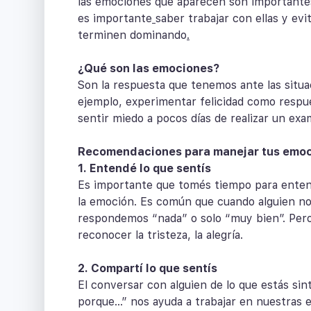
las emociones que aparecen son importantes 
es importante
saber trabajar con ellas y ev
terminen dominando
.
¿Qué son las emociones?
Son la respuesta que tenemos ante las situa
ejemplo, experimentar felicidad como respue
sentir miedo a pocos días de realizar un exa
Recomendaciones para manejar tus emoci
1. Entendé lo que sentís
Es importante que tomés tiempo para entend
la emoción. Es común que cuando alguien n
respondemos “nada” o solo “muy bien”. Pero 
reconocer la tristeza, la alegría.
2. Compartí lo que sentís
El conversar con alguien de lo que estás sint
porque...” nos ayuda a trabajar en nuestras