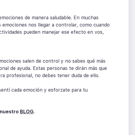
as emociones de manera saludable. En muchas
 emociones nos llegar a controlar, como cuando
 actividades pueden manejar ese efecto en vos,
 emociones salen de control y no sabes qué más
onal de ayuda. Estas personas te dirán más que
a profesional, no debes tener duda de ello.
 sentí cada emoción y esforzate para tu
 nuestro
BLOG
.