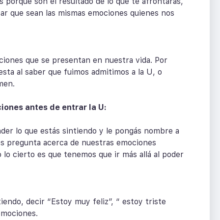
porque son el resultado de lo que te afrontarás,
itar que sean las mismas emociones quienes nos
ciones que se presentan en nuestra vida. Por
sta al saber que fuimos admitimos a la U, o
men.
ones antes de entrar la U:
er lo que estás sintiendo y le pongás nombre a
os pregunta acerca de nuestras emociones
lo cierto es que tenemos que ir más allá al poder
iendo, decir “Estoy muy feliz”, “ estoy triste
 emociones.