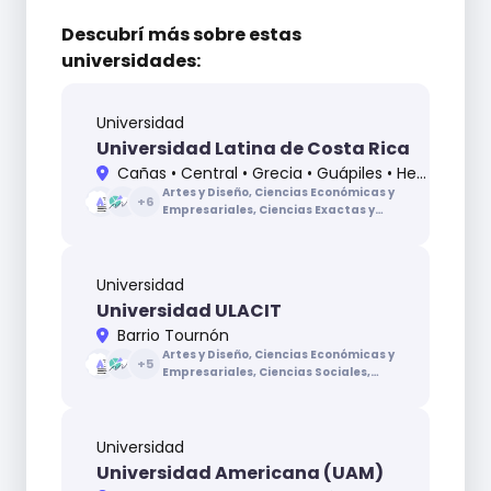
Descubrí más sobre
estas
universidades:
Universidad
Universidad Latina de Costa Rica
Cañas • Central • Grecia • Guápiles • Heredia • Lindora • Pérez Zeledón • Santa Cruz
Artes y Diseño, Ciencias Económicas y
+
6
Empresariales, Ciencias Exactas y
Naturales, Ciencias Sociales, Ciencias de
la Educación, Ciencias de la Salud,
Ingenierías y Arquitectura, Letras
Universidad
Universidad ULACIT
Barrio Tournón
Artes y Diseño, Ciencias Económicas y
+
5
Empresariales, Ciencias Sociales,
Ciencias de la Educación, Ciencias de
la Salud, Ingenierías y Arquitectura,
Letras
Universidad
Universidad Americana (UAM)