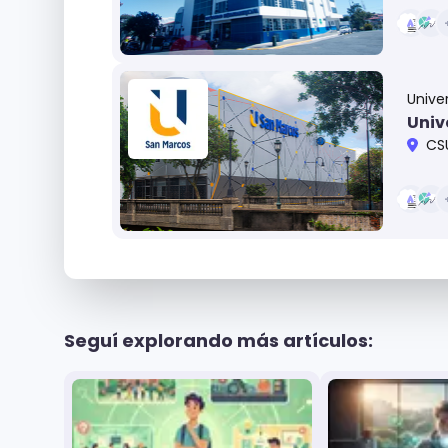
Unive
Univ
CSU Cart
Seguí explorando más artículos: