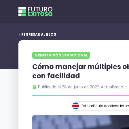
« REGRESAR AL BLOG
ORIENTACIÓN VOCACIONAL
Cómo manejar múltiples obl
con facilidad
Publicado el
28 de junio de 2022
|
Actualizado el
Este artículo contiene inf