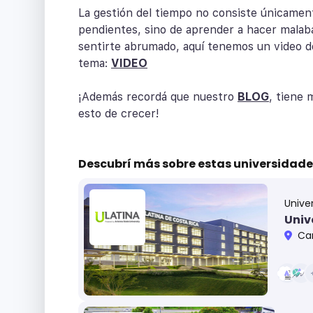
La gestión del tiempo no consiste únicamente
pendientes, sino de aprender a hacer malaba
sentirte abrumado, aquí tenemos un video d
tema:
VIDEO
¡Además recordá que nuestro
BLOG
, tiene 
esto de crecer!
Descubrí más sobre
estas universidade
Unive
Univ
Caña