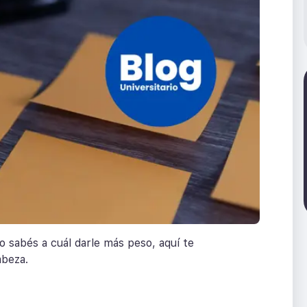
o sabés a cuál darle más peso, aquí te
abeza.