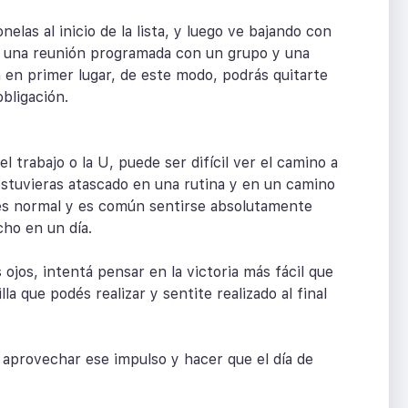
elas al inicio de la lista, y luego ve bajando con
s una reunión programada con un grupo y una
n en primer lugar, de este modo, podrás quitarte
obligación.
 trabajo o la U, puede ser difícil ver el camino a
estuvieras atascado en una rutina y en un camino
es normal y es común sentirse absolutamente
ho en un día.
 ojos, intentá pensar en la victoria más fácil que
la que podés realizar y sentite realizado al final
s aprovechar ese impulso y hacer que el día de