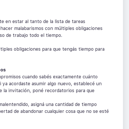
 en estar al tanto de la lista de tareas
 hacer malabarismos con múltiples obligaciones
o de trabajo todo el tiempo.
ltiples obligaciones para que tengás tiempo para
ios
ompromisos cuando sabés exactamente cuánto
si ya acordaste asumir algo nuevo, establecé un
e la invitación, poné recordatorios para que
 malentendido, asigná una cantidad de tiempo
ibertad de abandonar cualquier cosa que no se esté