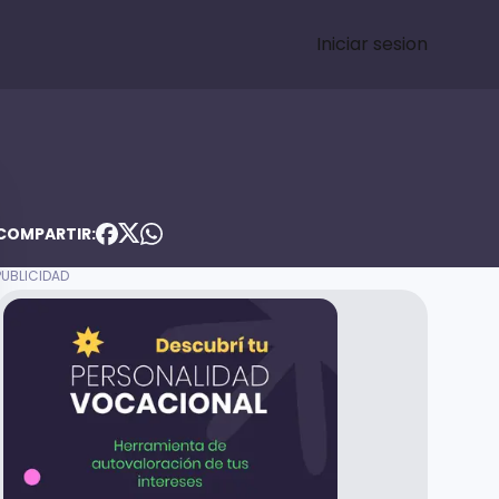
Iniciar sesion
COMPARTIR: