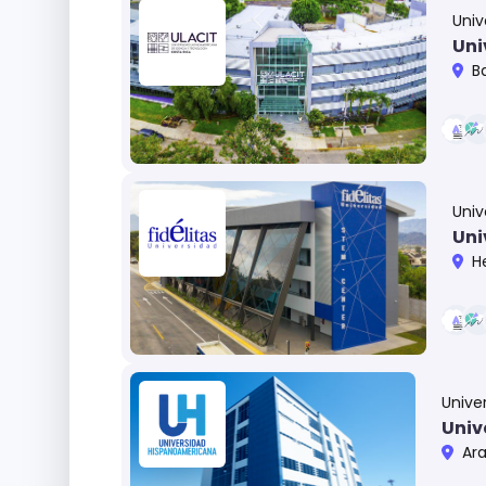
Univ
Uni
B
Univ
Uni
H
Unive
Univ
Aranj