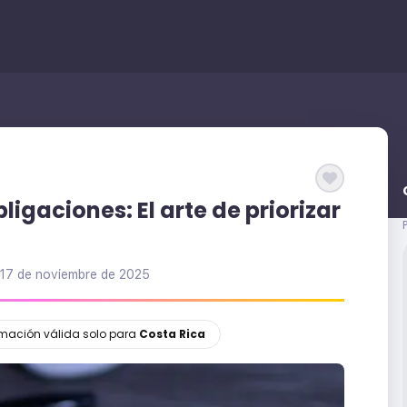
igaciones: El arte de priorizar
17 de noviembre de 2025
ormación válida solo para
Costa Rica