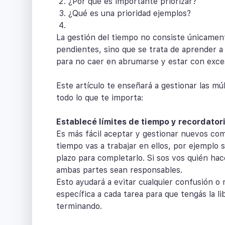
¿Por qué es importante priorizar?
¿Qué es una prioridad ejemplos?
La gestión del tiempo no consiste únicamente
pendientes, sino que se trata de aprender a
para no caer en abrumarse y estar con exces
Este artículo te enseñará a gestionar las mú
todo lo que te importa:
Establecé límites de tiempo y recordator
Es más fácil aceptar y gestionar nuevos c
tiempo vas a trabajar en ellos, por ejemplo 
plazo para completarlo. Si sos vos quién hac
ambas partes sean responsables.
Esto ayudará a evitar cualquier confusión o
específica a cada tarea para que tengás la l
terminando.