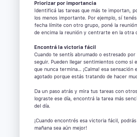
Priorizar por importancia
Identificá las tareas que más te importan, pon
los menos importante. Por ejemplo, sí tené
fecha límite con otro grupo, poné la reunió
de encima la reunión y centrarte en la otra 
Encontrá la victoria fácil
Cuando te sentís abrumado o estresado por el
seguir. Pueden llegar sentimientos como si 
que nunca termina… ¡Calma! esa sensación 
agotado porque estás tratando de hacer muc
Da un paso atrás y mira tus tareas con otros
lograste ese día, encontrá la tarea más sencil
del día.
¡Cuando encontrés esa victoria fácil, podrá
mañana sea aún mejor!