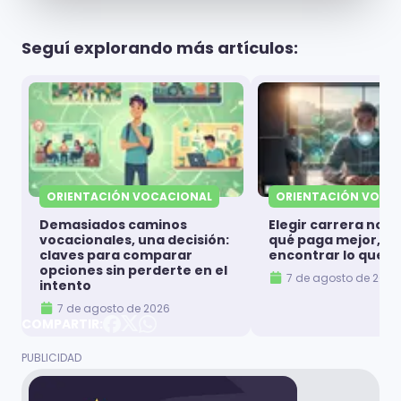
Seguí explorando más artículos:
ORIENTACIÓN VOCACIONAL
ORIENTACIÓN VOCA
Demasiados caminos
Elegir carrera no es
vocacionales, una decisión:
qué paga mejor, es
claves para comparar
encontrar lo que t
opciones sin perderte en el
7 de agosto de 2026
intento
7 de agosto de 2026
COMPARTIR: