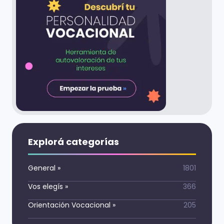
Explorá categorías
General
»
1801
Vos elegís
»
366
Orientación Vocacional
»
205