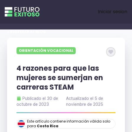
Iniciar sesion
« REGRESAR AL BLOG
ORIENTACIÓN VOCACIONAL
4 razones para que las
mujeres se sumerjan en
carreras STEAM
Publicado el
30 de
Actualizado el
5 de
octubre de 2023
noviembre de 2025
Este artículo contiene información válida solo
para
Costa Rica