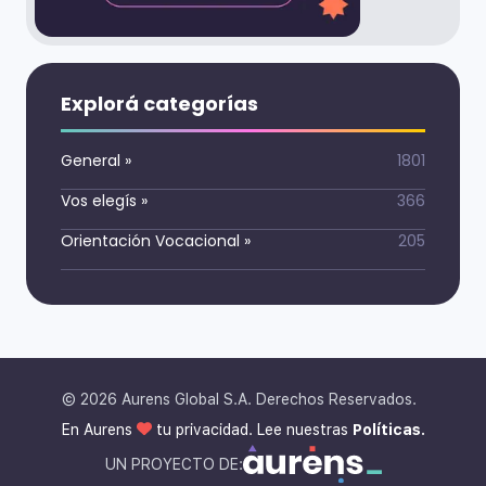
Explorá categorías
General
»
1801
Vos elegís
»
366
Orientación Vocacional
»
205
©
2026
Aurens Global S.A. Derechos Reservados.
En Aurens
tu privacidad. Lee nuestras
Políticas.
UN PROYECTO DE: