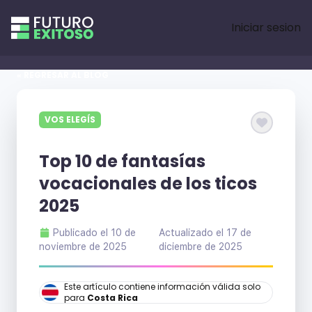
Iniciar sesion
« REGRESAR AL BLOG
VOS ELEGÍS
Top 10 de fantasías
vocacionales de los ticos
2025
Publicado el
10 de
Actualizado el
17 de
noviembre de 2025
diciembre de 2025
Este artículo contiene información válida solo
para
Costa Rica