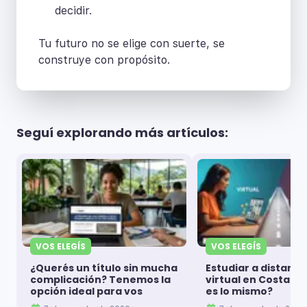
decidir.
Tu futuro no se elige con suerte, se
construye con propósito.
Seguí explorando más artículos:
VOS ELEGÍS
VOS ELEGÍS
¿Querés un título sin mucha
Estudiar a distanci
complicación? Tenemos la
virtual en Costa Ri
opción ideal para vos
es lo mismo?