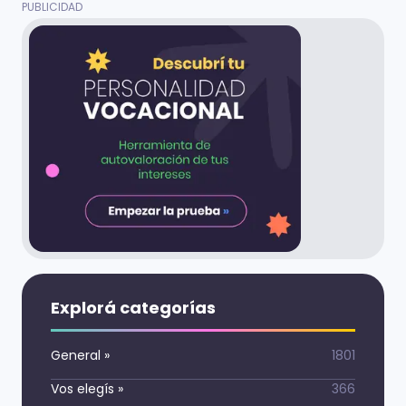
Explorá categorías
General
»
1801
Vos elegís
»
366