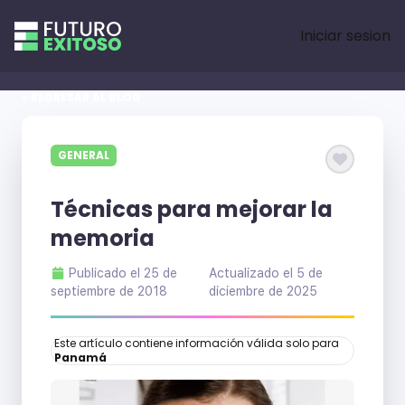
Iniciar sesion
« REGRESAR AL BLOG
GENERAL
Técnicas para mejorar la
memoria
Publicado el
25 de
Actualizado el
5 de
septiembre de 2018
diciembre de 2025
Este artículo contiene información válida solo para
Panamá