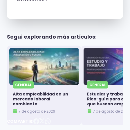
Seguí explorando más artículos:
GENERAL
GENERAL
Alta empleabilidad en un
Estudiar y trabajar
mercado laboral
Rica: guía para es
cambiante
que buscan emple
7 de agosto de 2026
7 de agosto de 2026
COMPARTIR: