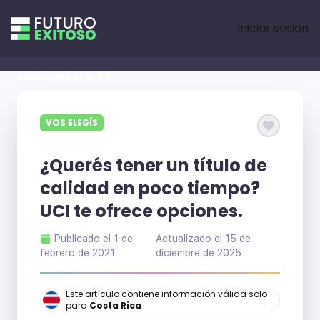
Iniciar sesion
« REGRESAR AL BLOG
VOS ELEGÍS
¿Querés tener un título de
calidad en poco tiempo?
UCI te ofrece opciones.
Publicado el
1 de
Actualizado el
15 de
febrero de 2021
diciembre de 2025
Este artículo contiene información válida solo
para
Costa Rica