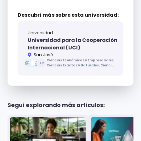
Descubrí más sobre
esta universidad:
Universidad
Universidad para la Cooperación
Internacional (UCI)
San José
Ciencias Económicas y Empresariales,
+
2
Ciencias Exactas y Naturales, Ciencias
Sociales, Ingenierías y Arquitectura
Seguí explorando más artículos: