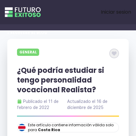
Iniciar sesion
« REGRESAR AL BLOG
GENERAL
¿Qué podría estudiar si
tengo personalidad
vocacional Realista?
Publicado el
11 de
Actualizado el
16 de
febrero de 2022
diciembre de 2025
Este artículo contiene información válida solo
para
Costa Rica