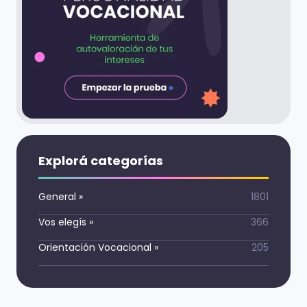
Explorá categorías
General
»
1801
Vos elegís
»
366
Orientación Vocacional
»
205