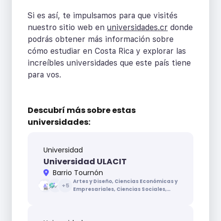
Si es así, te impulsamos para que visités
nuestro sitio web en
universidades.cr
donde
podrás obtener más información sobre
cómo estudiar en Costa Rica y explorar las
increíbles universidades que este país tiene
para vos.
Descubrí más sobre
estas
universidades:
Universidad
Universidad ULACIT
Barrio Tournón
Artes y Diseño, Ciencias Económicas y
+
5
Empresariales, Ciencias Sociales,
Ciencias de la Educación, Ciencias de
la Salud, Ingenierías y Arquitectura,
Letras