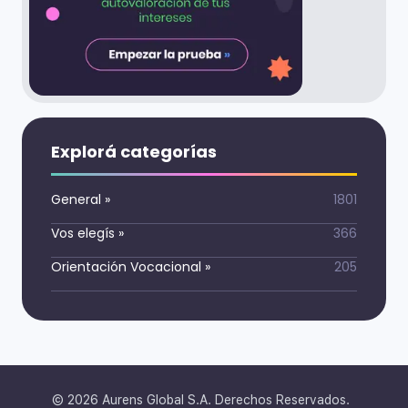
Explorá categorías
General
»
1801
Vos elegís
»
366
Orientación Vocacional
»
205
©
2026
Aurens Global S.A. Derechos Reservados.