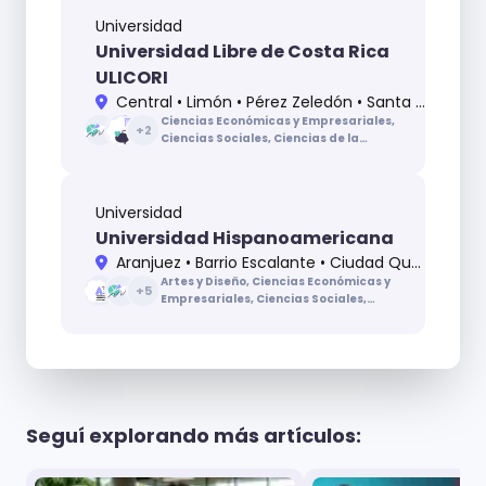
Universidad
Universidad Libre de Costa Rica
ULICORI
Central • Limón • Pérez Zeledón • Santa Cruz
Ciencias Económicas y Empresariales,
+
2
Ciencias Sociales, Ciencias de la
Educación, Ciencias de la Salud
Universidad
Universidad Hispanoamericana
Aranjuez • Barrio Escalante • Ciudad Quesada • Grecia • Heredia • Llorente de Tibás • Puntarenas
Artes y Diseño, Ciencias Económicas y
+
5
Empresariales, Ciencias Sociales,
Ciencias de la Educación, Ciencias de la
Salud, Ingenierías y Arquitectura, Letras
Seguí explorando más artículos: