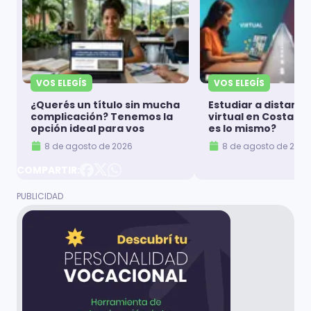
VOS ELEGÍS
VOS ELEGÍS
¿Querés un título sin mucha
Estudiar a distanci
complicación? Tenemos la
virtual en Costa Ri
opción ideal para vos
es lo mismo?
8 de agosto de 2026
8 de agosto de 2026
COMPARTIR: