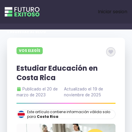
Iniciar sesion
« REGRESAR AL BLOG
VOS ELEGÍS
Estudiar Educación en
Costa Rica
Publicado el
20 de
Actualizado el
19 de
marzo de 2023
noviembre de 2025
Este artículo contiene información válida solo
para
Costa Rica