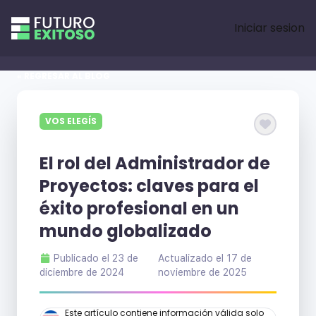
Iniciar sesion
« REGRESAR AL BLOG
VOS ELEGÍS
El rol del Administrador de
Proyectos: claves para el
éxito profesional en un
mundo globalizado
Publicado el
23 de
Actualizado el
17 de
diciembre de 2024
noviembre de 2025
Este artículo contiene información válida solo