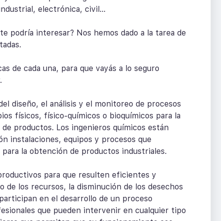
ndustrial, electrónica, civil…
 te podría interesar? Nos hemos dado a la tarea de
itadas.
cas de cada una, para que vayás a lo seguro
.
del diseño, el análisis y el monitoreo de procesos
s físicos, físico-químicos o bioquímicos para la
 de productos. Los ingenieros químicos están
ón instalaciones, equipos y procesos que
 para la obtención de productos industriales.
productivos para que resulten eficientes y
o de los recursos, la disminución de los desechos
participan en el desarrollo de un proceso
ofesionales que pueden intervenir en cualquier tipo