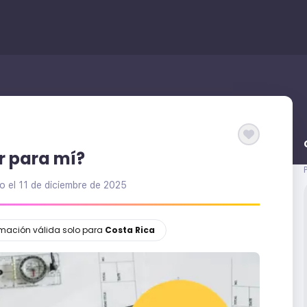
r para mí?
o el
11 de diciembre de 2025
ormación válida solo para
Costa Rica