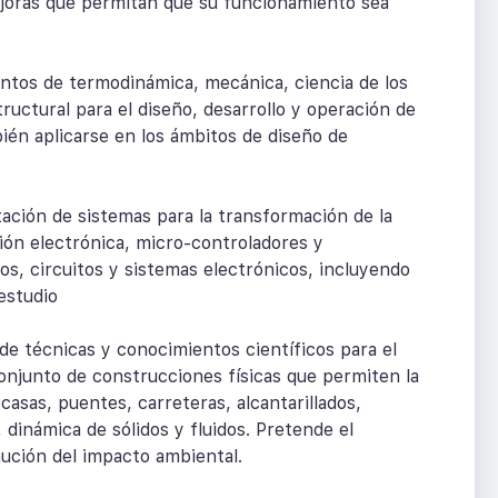
joras que permitan que su funcionamiento sea
ntos de termodinámica, mecánica, ciencia de los
tructural para el diseño, desarrollo y operación de
én aplicarse en los ámbitos de diseño de
ación de sistemas para la transformación de la
ción electrónica, micro-controladores y
os, circuitos y sistemas electrónicos, incluyendo
estudio
n de técnicas y conocimientos científicos para el
 conjunto de construcciones físicas que permiten la
casas, puentes, carreteras, alcantarillados,
 dinámica de sólidos y fluidos. Pretende el
ución del impacto ambiental.