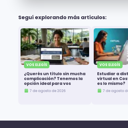
Seguí explorando más artículos:
VOS ELEGÍS
VOS ELEGÍS
¿Querés un título sin mucha
Estudiar a dis
complicación? Tenemos la
virtual en Co
opción ideal para vos
es lo mismo?
7 de agosto de 2026
7 de agosto d