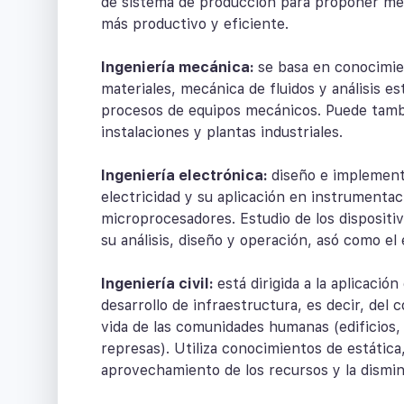
de sistema de producción para proponer me
más productivo y eficiente.
Ingeniería mecánica:
se basa en conocimie
materiales, mecánica de fluidos y análisis es
procesos de equipos mecánicos. Puede tambi
instalaciones y plantas industriales.
Ingeniería electrónica:
diseño e implement
electricidad y su aplicación en instrumenta
microprocesadores. Estudio de los dispositiv
su análisis, diseño y operación, asó como el 
Ingeniería civil:
está dirigida a la aplicació
desarrollo de infraestructura, es decir, del
vida de las comunidades humanas (edificios, 
represas). Utiliza conocimientos de estática,
aprovechamiento de los recursos y la dismin