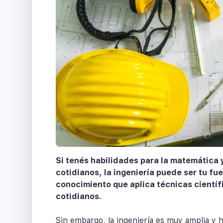
Si tenés habilidades para la matemática y
cotidianos, la ingeniería puede ser tu fue
conocimiento que aplica técnicas científ
cotidianos.
Sin embargo, la ingeniería es muy amplia y 