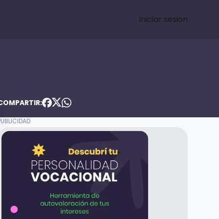
Iniciar sesion
COMPARTIR: