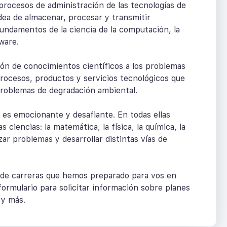
 procesos de administración de las tecnologías de
dea de almacenar, procesar y transmitir
undamentos de la ciencia de la computación, la
tware.
ción de conocimientos científicos a los problemas
procesos, productos y servicios tecnológicos que
problemas de degradación ambiental.
 es emocionante y desafiante. En todas ellas
 ciencias: la matemática, la física, la química, la
zar problemas y desarrollar distintas vías de
a de carreras que hemos preparado para vos en
 formulario para solicitar información sobre planes
 y más.