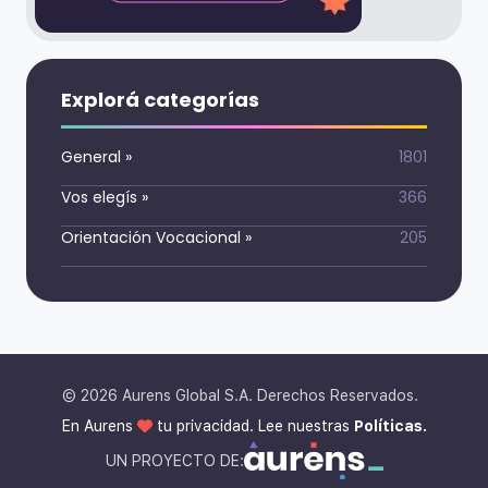
Explorá categorías
General
»
1801
Vos elegís
»
366
Orientación Vocacional
»
205
©
2026
Aurens Global S.A. Derechos Reservados.
En Aurens
tu privacidad. Lee nuestras
Políticas.
UN PROYECTO DE: