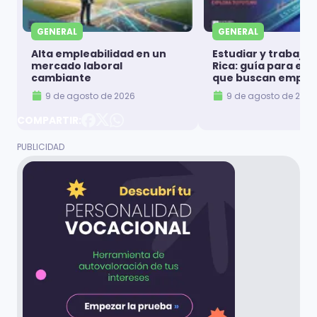
GENERAL
GENERAL
Alta empleabilidad en un
Estudiar y trabajar
mercado laboral
Rica: guía para es
cambiante
que buscan emple
9 de agosto de 2026
9 de agosto de 2026
COMPARTIR: