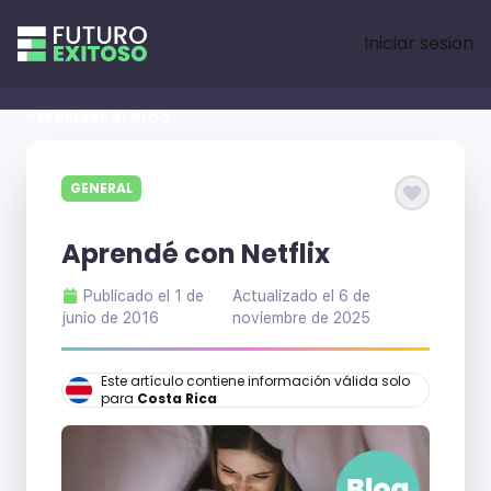
Iniciar sesion
« REGRESAR AL BLOG
GENERAL
Aprendé con Netflix
Publicado el
1 de
Actualizado el
6 de
junio de 2016
noviembre de 2025
Este artículo contiene información válida solo
para
Costa Rica