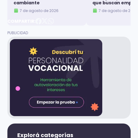
cambiante
que buscan emple
7 de agosto de 2026
7 de agosto de 2026
COMPARTIR:
Explorá categorías