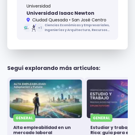
Universidad
Universidad Isaac Newton
Ciudad Quesada • San José Centro
Ciencias Económicas y Empresariales,
+
1
Ingenierías y Arquitectura, Recursos
Naturales
Seguí explorando más artículos:
GENERAL
GENERAL
Alta empleabilidad en un
Estudiar y trabajar
mercado laboral
Rica: guía para es