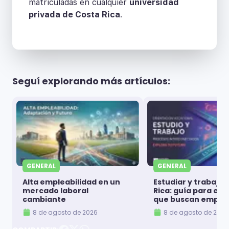
matriculadas en cualquier
universidad
privada de Costa Rica
.
Seguí explorando más artículos:
GENERAL
GENERAL
Alta empleabilidad en un
Estudiar y trabajar
mercado laboral
Rica: guía para es
cambiante
que buscan emple
8 de agosto de 2026
8 de agosto de 2026