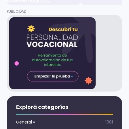
COMPARTIR:
Explorá categorías
General
»
1801