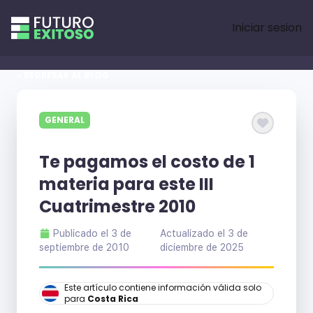
Iniciar sesion
« REGRESAR AL BLOG
GENERAL
Te pagamos el costo de 1
materia para este III
Cuatrimestre 2010
Publicado el
3 de
Actualizado el
3 de
septiembre de 2010
diciembre de 2025
Este artículo contiene información válida solo
para
Costa Rica