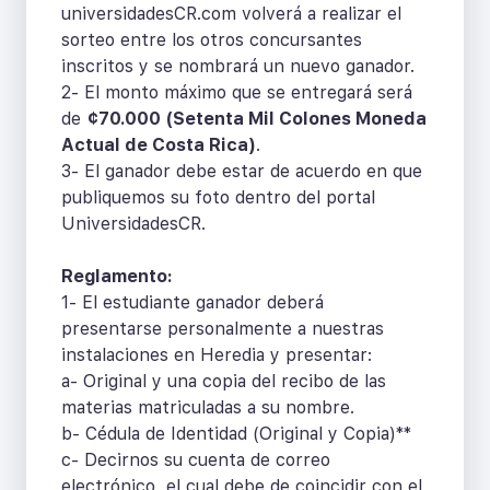
universidadesCR.com volverá a realizar el
sorteo entre los otros concursantes
inscritos y se nombrará un nuevo ganador.
2- El monto máximo que se entregará será
de
¢70.000 (Setenta Mil Colones Moneda
Actual de Costa Rica)
.
3- El ganador debe estar de acuerdo en que
publiquemos su foto dentro del portal
UniversidadesCR.
Reglamento:
1- El estudiante ganador deberá
presentarse personalmente a nuestras
instalaciones en Heredia y presentar:
a- Original y una copia del recibo de las
materias matriculadas a su nombre.
b- Cédula de Identidad (Original y Copia)**
c- Decirnos su cuenta de correo
electrónico, el cual debe de coincidir con el