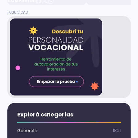
COMPARTIR:
Explorá categorías
General
»
1801