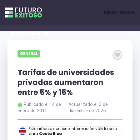
Iniciar sesion
« REGRESAR AL BLOG
GENERAL
Tarifas de universidades
privadas aumentaron
entre 5% y 15%
Publicado el
14 de
Actualizado el
3 de
enero de 2011
diciembre de 2025
Este artículo contiene información válida solo
para
Costa Rica