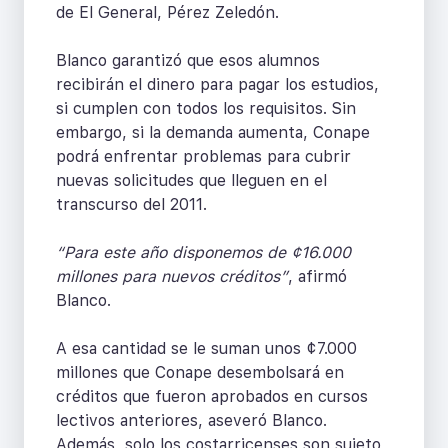
de El General, Pérez Zeledón.
Blanco garantizó que esos alumnos
recibirán el dinero para pagar los estudios,
si cumplen con todos los requisitos. Sin
embargo, si la demanda aumenta, Conape
podrá enfrentar problemas para cubrir
nuevas solicitudes que lleguen en el
transcurso del 2011.
“Para este año disponemos de ¢16.000
millones para nuevos créditos”
, afirmó
Blanco.
A esa cantidad se le suman unos ¢7.000
millones que Conape desembolsará en
créditos que fueron aprobados en cursos
lectivos anteriores, aseveró Blanco.
Además, solo los costarricenses son sujeto