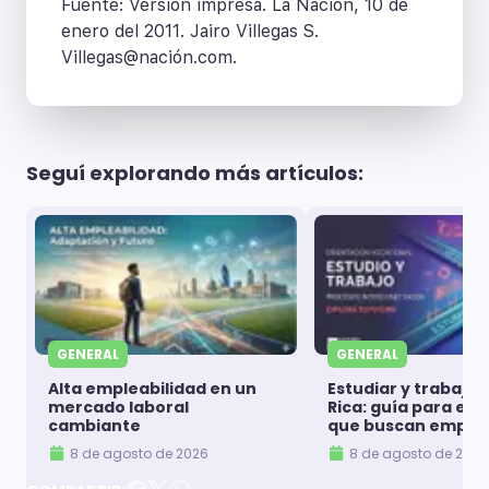
Fuente: Versión impresa. La Nación, 10 de
enero del 2011. Jairo Villegas S.
Villegas@nación.com.
Seguí explorando más artículos:
GENERAL
GENERAL
Alta empleabilidad en un
Estudiar y trabajar
mercado laboral
Rica: guía para es
cambiante
que buscan emple
8 de agosto de 2026
8 de agosto de 2026