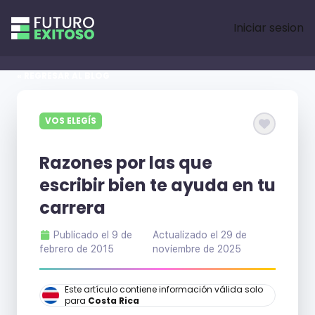
Iniciar sesion
« REGRESAR AL BLOG
VOS ELEGÍS
Razones por las que
escribir bien te ayuda en tu
carrera
Publicado el
9 de
Actualizado el
29 de
febrero de 2015
noviembre de 2025
Este artículo contiene información válida solo
para
Costa Rica