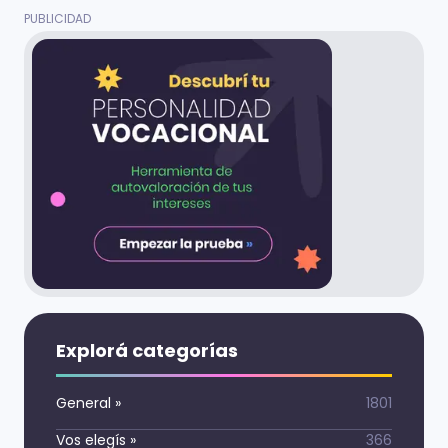
Explorá categorías
General
»
1801
Vos elegís
»
366