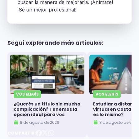
buscar la manera de mejorarla. ¡Animate!
¡Sé un mejor profesional!
Seguí explorando más artículos:
VOS ELEGÍS
VOS ELEGÍS
¿Querés un título sin mucha
Estudiar a distanci
complicación? Tenemos la
virtual en Costa Ri
opción ideal para vos
es lo mismo?
8 de agosto de 2026
8 de agosto de 2026
COMPARTIR: