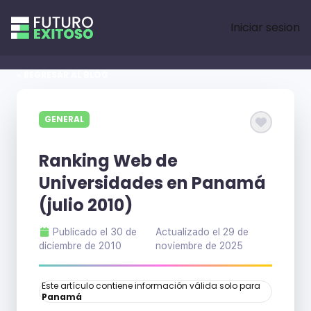
Iniciar sesion
« REGRESAR AL BLOG
GENERAL
Ranking Web de
Universidades en Panamá
(julio 2010)
Publicado el
30 de
Actualizado el
29 de
diciembre de 2010
noviembre de 2025
Este artículo contiene información válida solo para
Panamá