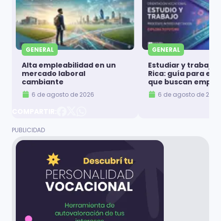
GENERAL
GENERAL
Alta empleabilidad en un
Estudiar y trabajar
mercado laboral
Rica: guía para es
cambiante
que buscan emple
6 de agosto de 2026
6 de agosto de 2026
COMPARTIR: