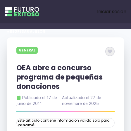
Iniciar sesion
« REGRESAR AL BLOG
GENERAL
OEA abre a concurso
programa de pequeñas
donaciones
Publicado el
17 de
Actualizado el
27 de
junio de 2011
noviembre de 2025
Este artículo contiene información válida solo para
Panamá