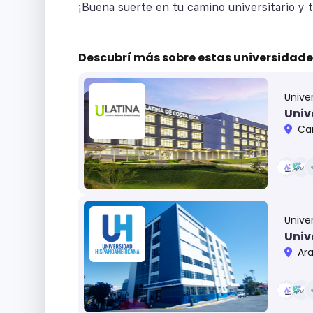
¡Buena suerte en tu camino universitario y
Descubrí más sobre
estas universidade
Unive
Univ
Caña
Unive
Univ
Aran