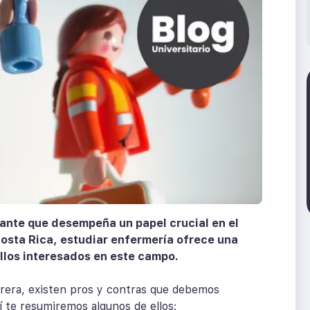
cante que desempeña un papel crucial en el
Costa Rica, estudiar enfermería ofrece una
los interesados en este campo.
rrera, existen pros y contras que debemos
í te resumiremos algunos de ellos: