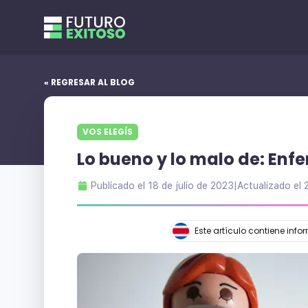
« REGRESAR AL BLOG
VOS ELEGÍS
Lo bueno y lo malo de: Enf
Publicado el
18 de julio de 2023
|
Actualizado el
Este artículo contiene inf