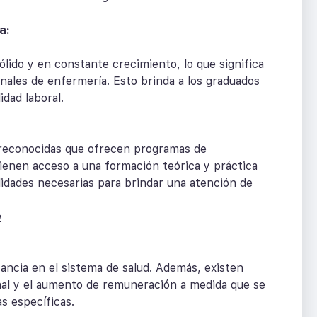
a:
lido y en constante crecimiento, lo que significa
ales de enfermería. Esto brinda a los graduados
dad laboral.
s reconocidas que ofrecen programas de
tienen acceso a una formación teórica y práctica
bilidades necesarias para brindar una atención de
a
tancia en el sistema de salud. Además, existen
nal y el aumento de remuneración a medida que se
as específicas.