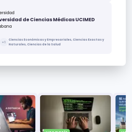
ersidad
versidad de Ciencias Médicas UCIMED
abana
Ciencias Económicas y Empresariales, Ciencias Exactas y
+
1
Naturales, Ciencias de la Salud