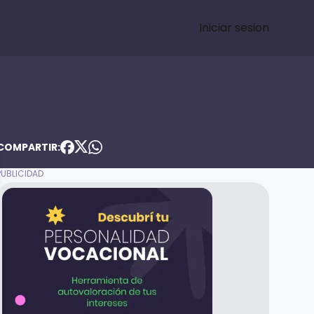
Iniciar sesion
COMPARTIR: