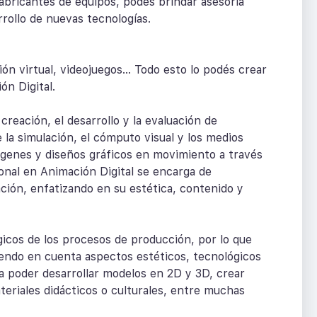
abricantes de equipos, podés brindar asesoría
rollo de nuevas tecnologías.
n virtual, videojuegos... Todo esto lo podés crear
ón Digital.
creación, el desarrollo y la evaluación de
 la simulación, el cómputo visual y los medios
ágenes y diseños gráficos en movimiento a través
ional en Animación Digital se encarga de
ación, enfatizando en su estética, contenido y
cos de los procesos de producción, por lo que
niendo en cuenta aspectos estéticos, tecnológicos
a poder desarrollar modelos en 2D y 3D, crear
teriales didácticos o culturales, entre muchas