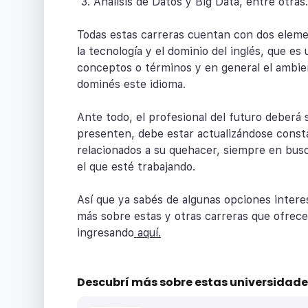
Análisis de Datos y Big Data, entre otras.
Todas estas carreras cuentan con dos eleme
la tecnología y el dominio del inglés, que e
conceptos o términos y en general el ambie
dominés este idioma.
Ante todo, el profesional del futuro deberá
presenten, debe estar actualizándose cons
relacionados a su quehacer, siempre en busc
el que esté trabajando.
Así que ya sabés de algunas opciones intere
más sobre estas y otras carreras que ofrece
ingresando
aquí.
Descubrí más sobre
estas universidade