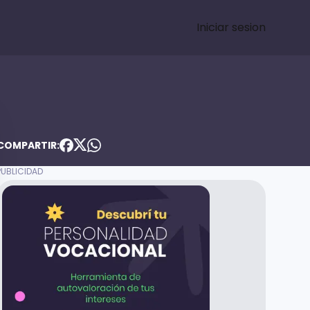
Iniciar sesion
COMPARTIR: