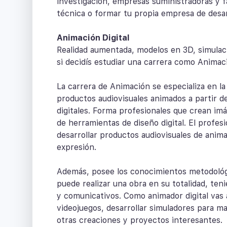
investigación, empresas suministradoras y f
técnica o formar tu propia empresa de desar
Animación Digital
Realidad aumentada, modelos en 3D, simulació
si decidís estudiar una carrera como Animaci
La carrera de Animación se especializa en la 
productos audiovisuales animados a partir de
digitales. Forma profesionales que crean im
de herramientas de diseño digital. El profes
desarrollar productos audiovisuales de anim
expresión.
Además, posee los conocimientos metodológi
puede realizar una obra en su totalidad, te
y comunicativos. Como animador digital vas 
videojuegos, desarrollar simuladores para ma
otras creaciones y proyectos interesantes.