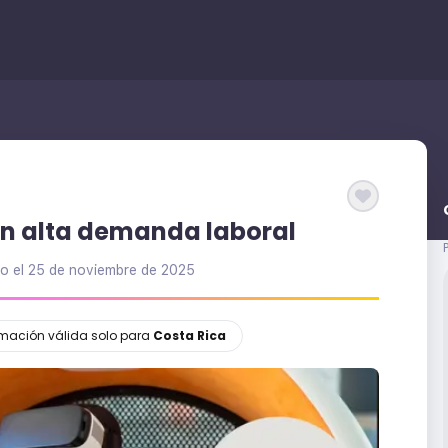
con alta demanda laboral
do el
25 de noviembre de 2025
ormación válida solo para
Costa Rica