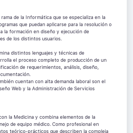
 rama de la Informática que se especializa en la
ogramas que puedan aplicarse para la resolución o
Da la formación en diseño y ejecución de
s de los distintos usuarios.
mina distintos lenguajes y técnicas de
rolla el proceso completo de producción de un
ficación de requerimientos, análisis, diseño,
ocumentación.
ambién cuentan con alta demanda laboral son el
seño Web y la Administración de Servicios
 con la Medicina y combina elementos de la
manejo de equipo médico. Como profesional en
tos teórico-prácticos que describen la compleja