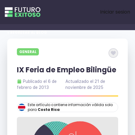
Iniciar sesion
« REGRESAR AL BLOG
GENERAL
IX Feria de Empleo Bilingüe
Publicado el
6 de
Actualizado el
21 de
febrero de 2013
noviembre de 2025
Este artículo contiene información válida solo
para
Costa Rica