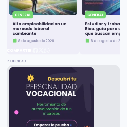
GENERAL
GENERAL
Alta empleabilidad en un
Estudiar y trabajar
mercado laboral
Rica: guía para es
cambiante
que buscan emple
8 de agosto de 2026
8 de agosto de 2026
COMPARTIR: