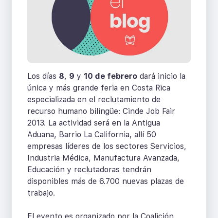
Los días
8
,
9
y
10 de febrero
dará inicio la
única y más grande feria en Costa Rica
especializada en el reclutamiento de
recurso humano bilingüe: Cinde Job Fair
2013. La actividad será en la Antigua
Aduana, Barrio La California, allí 50
empresas líderes de los sectores Servicios,
Industria Médica, Manufactura Avanzada,
Educación y reclutadoras tendrán
disponibles más de 6.700 nuevas plazas de
trabajo.
El evento es organizado por la Coalición