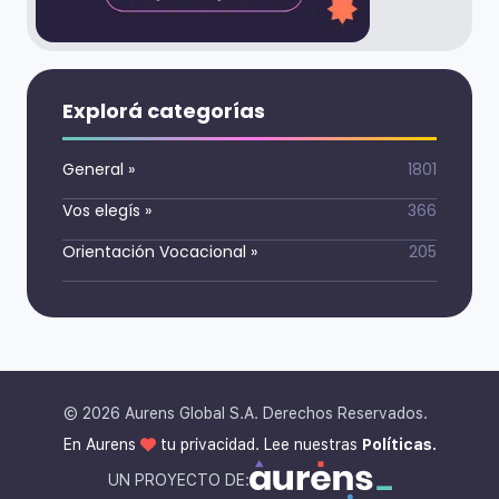
Explorá categorías
General
»
1801
Vos elegís
»
366
Orientación Vocacional
»
205
©
2026
Aurens Global S.A. Derechos Reservados.
En Aurens
tu privacidad. Lee nuestras
Políticas.
UN PROYECTO DE: