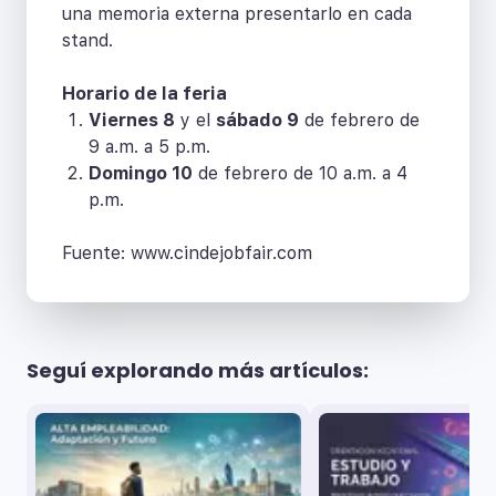
una memoria externa presentarlo en cada
stand.
Horario de la feria
Viernes 8
y el
sábado 9
de febrero de
9 a.m. a 5 p.m.
Domingo 10
de febrero de 10 a.m. a 4
p.m.
Fuente: www.cindejobfair.com
Seguí explorando más artículos: