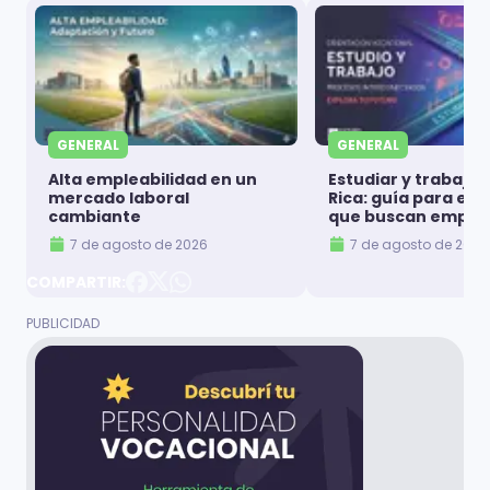
GENERAL
GENERAL
Alta empleabilidad en un
Estudiar y trabajar
mercado laboral
Rica: guía para es
cambiante
que buscan emple
7 de agosto de 2026
7 de agosto de 2026
COMPARTIR: