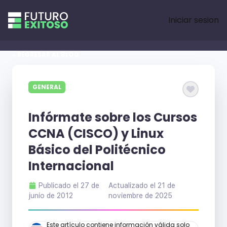
Iniciar sesion
« REGRESAR AL BLOG
GENERAL
Infórmate sobre los Cursos
CCNA (CISCO) y Linux
Básico del Politécnico
Internacional
Publicado el
27 de
Actualizado el
21 de
junio de 2012
noviembre de 2025
Este artículo contiene información válida solo