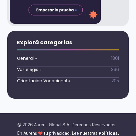
Explorá categorías
General
»
1801
Vos elegís
»
366
Orientación Vocacional
»
205
©
2026
Aurens Global S.A. Derechos Reservados.
En Aurens
tu privacidad. Lee nuestras
Políticas.