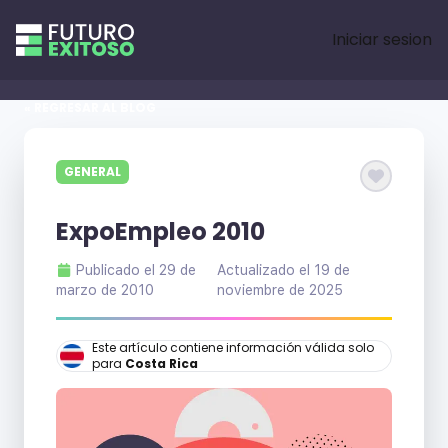
Iniciar sesion
« REGRESAR AL BLOG
GENERAL
ExpoEmpleo 2010
Publicado el
29 de
Actualizado el
19 de
marzo de 2010
noviembre de 2025
Este artículo contiene información válida solo
para
Costa Rica