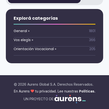
Explorá categorías
General
»
1801
Vos elegís
»
366
Orientación Vocacional
»
205
©
2026
Aurens Global S.A. Derechos Reservados.
En Aurens
tu privacidad. Lee nuestras
Políticas.
UN PROYECTO DE: