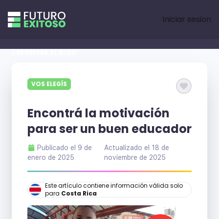
Iniciar sesion
« REGRESAR AL BLOG
VOS ELEGÍS
Encontrá la motivación
para ser un buen educador
Publicado el
9 de
Actualizado el
18 de
enero de 2025
noviembre de 2025
Este artículo contiene información válida solo
para
Costa Rica