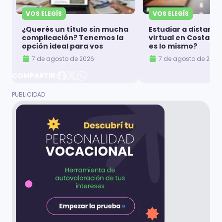
VOS ELEGÍS
VOS ELEGÍS
¿Querés un título sin mucha
Estudiar a distanci
complicación? Tenemos la
virtual en Costa Ri
opción ideal para vos
es lo mismo?
7 de agosto de 2026
7 de agosto de 2026
COMPARTIR: