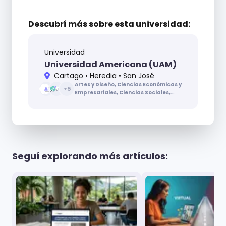
Descubrí más sobre
esta universidad:
Universidad
Universidad Americana (UAM)
Cartago • Heredia • San José
Artes y Diseño, Ciencias Económicas y
+
5
Empresariales, Ciencias Sociales,
Ciencias de la Educación, Ciencias de
la Salud, Ingenierías y Arquitectura,
Letras
Seguí explorando más artículos: