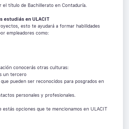
r el título de Bachillerato en Contaduría.
s estudiás en ULACIT
yectos, esto te ayudará a formar habilidades
por empleadores como:
zación conocerás otras culturas:
ás un tercero
s que pueden ser reconocidos para posgrados en
tactos personales y profesionales.
 de estás opciones que te mencionamos en ULACIT