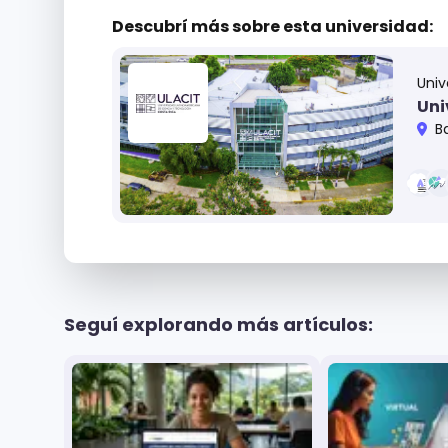
Descubrí más sobre
esta universidad:
Univ
Uni
B
Seguí explorando más artículos: