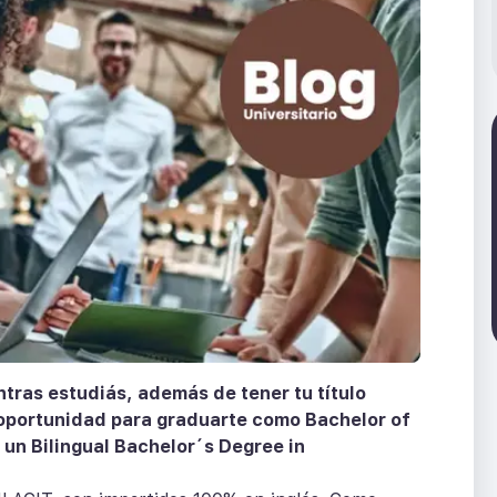
ntras estudiás, además de tener tu título
a oportunidad para graduarte como Bachelor of
 un Bilingual Bachelor´s Degree in