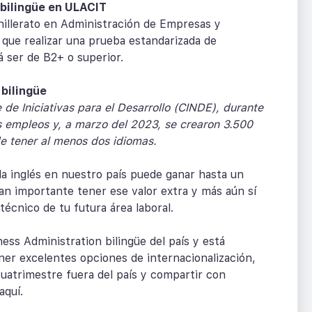
 bilingüe en ULACIT
chillerato en Administración de Empresas y
 que realizar una prueba estandarizada de
 ser de B2+ o superior.
bilingüe
 de Iniciativas para el Desarrollo (CINDE), durante
 empleos y, a marzo del 2023, se crearon 3.500
de tener al menos dos idiomas.
a inglés en nuestro país puede ganar hasta un
an importante tener ese valor extra y más aún sí
técnico de tu futura área laboral.
ess Administration bilingüe del país y está
ner excelentes opciones de internacionalización,
cuatrimestre fuera del país y compartir con
aquí.