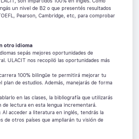
ULACIT, son impartidos 100% en inglés. Como
engás un nivel de B2 o que presentés resultados
TOEFL, Pearson, Cambridge, etc, para comprobar
n otro idioma
idiomas sepás mejores oportunidades de
ral. ULACIT nos recopiló las oportunidades más
carrera 100% bilingüe te permitirá mejorar tu
el plan de estudios. Además, manejarás de forma
arlo en las clases, la bibliografía que utilizarás
n de lectura en esta lengua incrementará.
:
Al acceder a literatura en inglés, tendrás la
s de otros países que ampliarán tu visión de