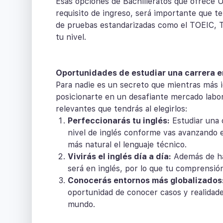
Esas opciones de Bachilleratos que ofrece 
requisito de ingreso, será importante que t
de pruebas estandarizadas como el TOEIC, 
tu nivel.
Oportunidades de estudiar una carrera e
Para nadie es un secreto que mientras más 
posicionarte en un desafiante mercado labo
relevantes que tendrás al elegirlos:
Perfeccionarás tu inglés:
Estudiar una 
nivel de inglés conforme vas avanzando 
más natural el lenguaje técnico.
Vivirás el inglés día a día:
Además de habl
será en inglés, por lo que tu comprensió
Conocerás entornos más globalizados
oportunidad de conocer casos y realidade
mundo.