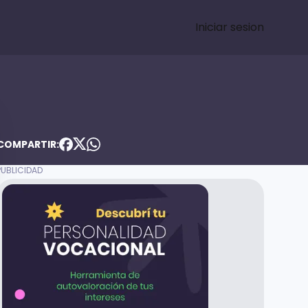
Iniciar sesion
COMPARTIR: