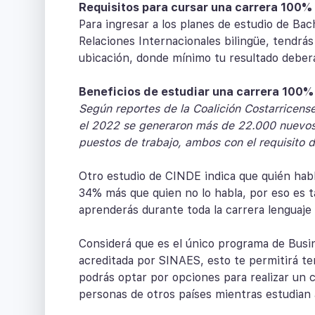
Requisitos para cursar una carrera 100%
Para ingresar a los planes de estudio de Ba
Relaciones Internacionales bilingüe, tendrás
ubicación, donde mínimo tu resultado deberá
Beneficios de estudiar una carrera 100% 
Según reportes de la Coalición Costarricense
el 2022 se generaron más de 22.000 nuevos
puestos de trabajo, ambos con el requisito 
Otro estudio de CINDE indica que quién habl
34% más que quien no lo habla, por eso es t
aprenderás durante toda la carrera lenguaje 
Considerá que es el único programa de Busin
acreditada por SINAES, esto te permitirá te
podrás optar por opciones para realizar un 
personas de otros países mientras estudian 