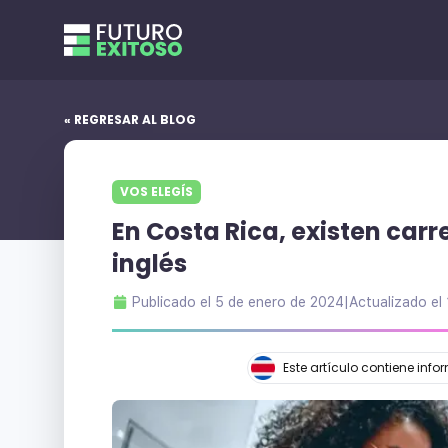
« REGRESAR AL BLOG
VOS ELEGÍS
En Costa Rica, existen carr
inglés
Publicado el
5 de enero de 2024
|
Actualizado el
Este artículo contiene inf