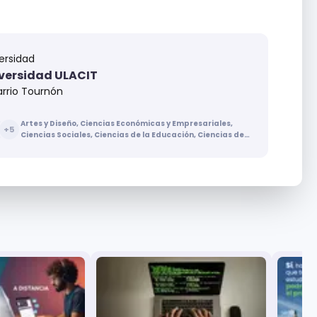
ersidad
versidad ULACIT
arrio Tournón
Artes y Diseño, Ciencias Económicas y Empresariales,
+
5
Ciencias Sociales, Ciencias de la Educación, Ciencias de
la Salud, Ingenierías y Arquitectura, Letras