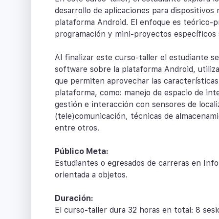
desarrollo de aplicaciones para dispositivos 
plataforma Android. El enfoque es teórico-pr
programación y mini-proyectos específicos 
Al finalizar este curso-taller el estudiante 
software sobre la plataforma Android, util
que permiten aprovechar las características 
plataforma, como: manejo de espacio de int
gestión e interacción con sensores de locali
(tele)comunicación, técnicas de almacenamie
entre otros.
Público Meta:
Estudiantes o egresados de carreras en In
orientada a objetos.
Duración:
El curso-taller dura 32 horas en total: 8 ses