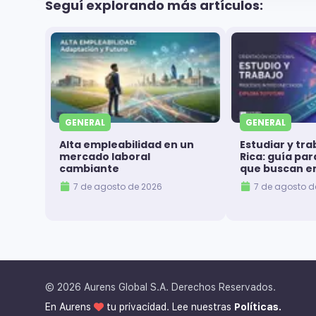
Seguí explorando más artículos:
GENERAL
GENERAL
Alta empleabilidad en un
Estudiar y tra
mercado laboral
Rica: guía pa
cambiante
que buscan e
7 de agosto de 2026
7 de agosto d
©
2026
Aurens Global S.A. Derechos Reservados.
En Aurens
tu privacidad. Lee nuestras
Políticas.