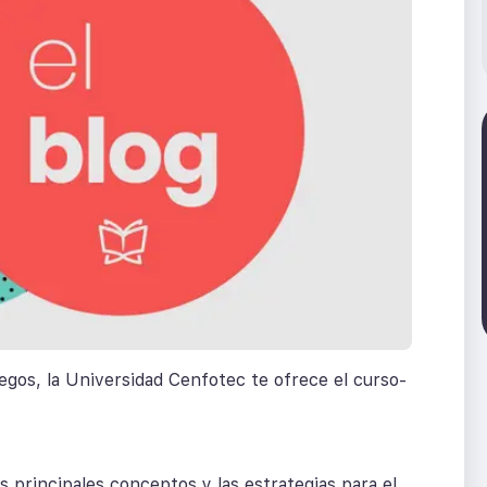
uegos, la Universidad Cenfotec te ofrece el curso-
os principales conceptos y las estrategias para el