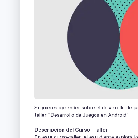
Si quieres aprender sobre el desarrollo de j
taller "Desarrollo de Juegos en Android"
Descripción del Curso- Taller
En este curso-taller, el estudiante explora l