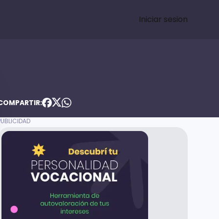
Iniciar sesion
COMPARTIR: