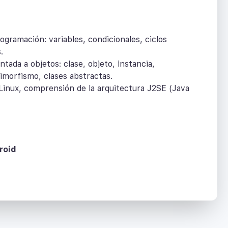
gramación: variables, condicionales, ciclos
.
ada a objetos: clase, objeto, instancia,
imorfismo, clases abstractas.
Linux, comprensión de la arquitectura J2SE (Java
roid