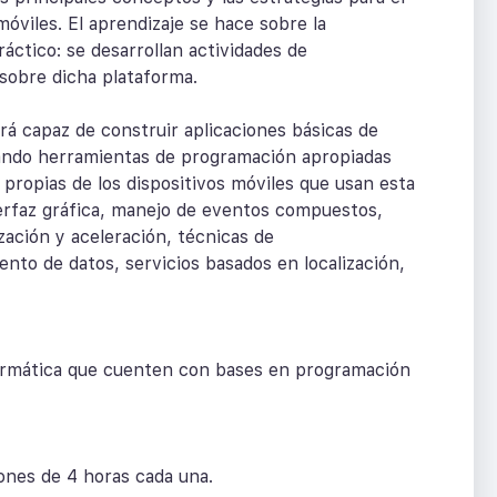
móviles. El aprendizaje se hace sobre la
áctico: se desarrollan actividades de
sobre dicha plataforma.
será capaz de construir aplicaciones básicas de
izando herramientas de programación apropiadas
propias de los dispositivos móviles que usan esta
erfaz gráfica, manejo de eventos compuestos,
zación y aceleración, técnicas de
nto de datos, servicios basados en localización,
formática que cuenten con bases en programación
iones de 4 horas cada una.