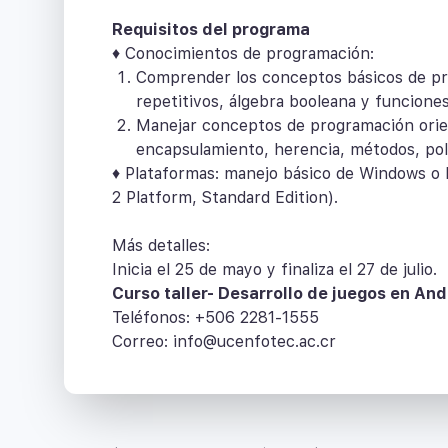
Requisitos del programa
♦ Conocimientos de programación:
Comprender los conceptos básicos de pro
repetitivos, álgebra booleana y funciones
Manejar conceptos de programación orient
encapsulamiento, herencia, métodos, pol
♦ Plataformas: manejo básico de Windows o 
2 Platform, Standard Edition).
Más detalles:
Inicia el 25 de mayo y finaliza el 27 de julio.
Curso taller- Desarrollo de juegos en And
Teléfonos: +506 2281-1555
Correo: info@ucenfotec.ac.cr