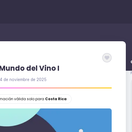
 Mundo del Vino I
4 de noviembre de 2025
ormación válida solo para
Costa Rica