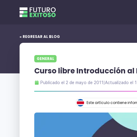
« REGRESAR AL BLOG
GENERAL
Curso libre Introducción al
Publicado el
2 de mayo de 2011
|
Actualizado el
1
Este artículo contiene inf