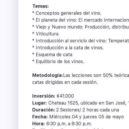
Temas:
* Conceptos generales del vino.
* El planeta del vino: El mercado internacio
* Viejo y Nuevo mundo: Producción, distribu
* Viticultura
* Introducción al servicio del vino: Temperat
* Introducción a la cata de vinos.
* Esquema de cata
* Equilibrio de los vinos.
Metodología:
Las lecciones son 50% teórica
catas dirigidas en cada sesión.
Inversión:
¢41.000
Lugar:
Chateau 1525, ubicado en San José, 1
Duración:
2 Sesiones/ 2 horas cada una
Fecha:
Miércoles 04 y jueves 05 de mayo
Hora:
6:30 p.m. a 8:30 p.m.