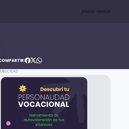
Iniciar sesion
COMPARTIR: