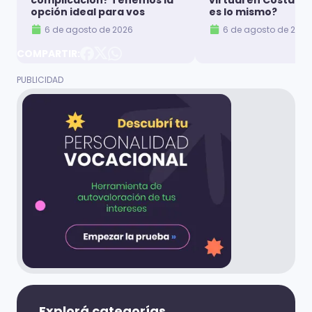
complicación? Tenemos la
virtual en Costa Ri
opción ideal para vos
es lo mismo?
6 de agosto de 2026
6 de agosto de 2026
COMPARTIR:
Explorá categorías