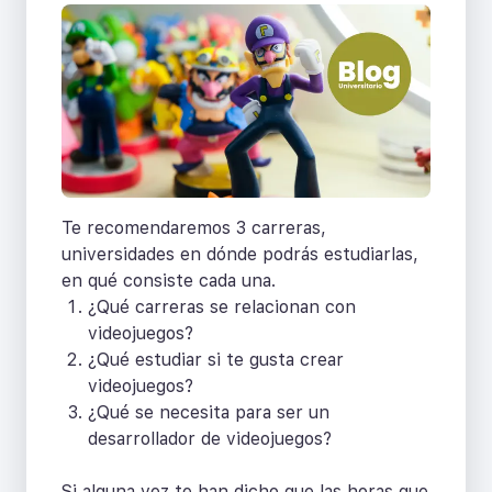
Te recomendaremos 3 carreras,
universidades en dónde podrás estudiarlas,
en qué consiste cada una.
¿Qué carreras se relacionan con
videojuegos?
¿Qué estudiar si te gusta crear
videojuegos?
¿Qué se necesita para ser un
desarrollador de videojuegos?
Si alguna vez te han dicho que las horas que