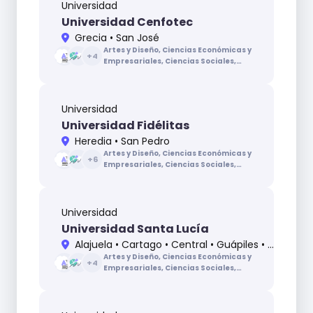
Universidad
Universidad Cenfotec
Grecia • San José
Artes y Diseño, Ciencias Económicas y
+
4
Empresariales, Ciencias Sociales,
Ciencias de la Educación, Ingenierías y
Arquitectura, Letras
Universidad
Universidad Fidélitas
Heredia • San Pedro
Artes y Diseño, Ciencias Económicas y
+
6
Empresariales, Ciencias Sociales,
Ciencias de la Educación, Ciencias de
la Salud, Ingenierías y Arquitectura,
Letras, Recursos Naturales
Universidad
Universidad Santa Lucía
Alajuela • Cartago • Central • Guápiles • Puntarenas • Puriscal • San Carlos
Artes y Diseño, Ciencias Económicas y
+
4
Empresariales, Ciencias Sociales,
Ciencias de la Educación, Ciencias de la
Salud, Ingenierías y Arquitectura