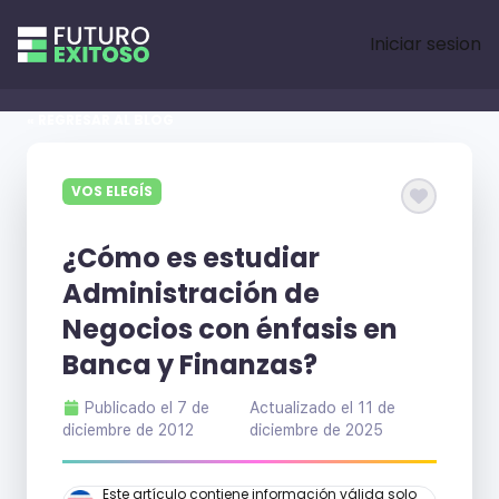
Iniciar sesion
« REGRESAR AL BLOG
VOS ELEGÍS
¿Cómo es estudiar
Administración de
Negocios con énfasis en
Banca y Finanzas?
Publicado el
7 de
Actualizado el
11 de
diciembre de 2012
diciembre de 2025
Este artículo contiene información válida solo