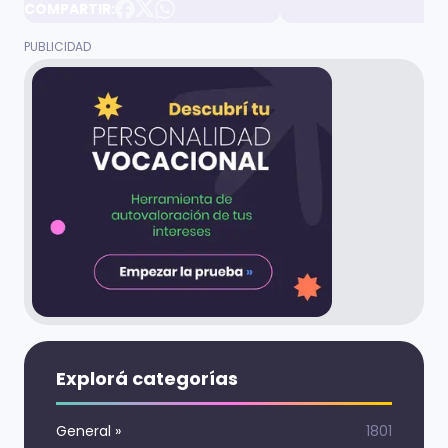
COMPARTIR:
Explorá categorías
General
»
1801