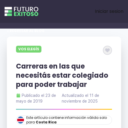
Iniciar sesion
« REGRESAR AL BLOG
VOS ELEGÍS
Carreras en las que
necesitás estar colegiado
para poder trabajar
Publicado el
23 de
Actualizado el
11 de
mayo de 2019
noviembre de 2025
Este artículo contiene información válida solo
para
Costa Rica