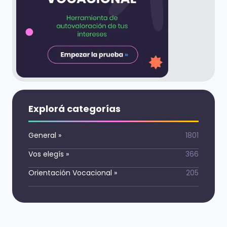
Explorá categorías
General
»
1801
Vos elegís
»
366
Orientación Vocacional
»
205