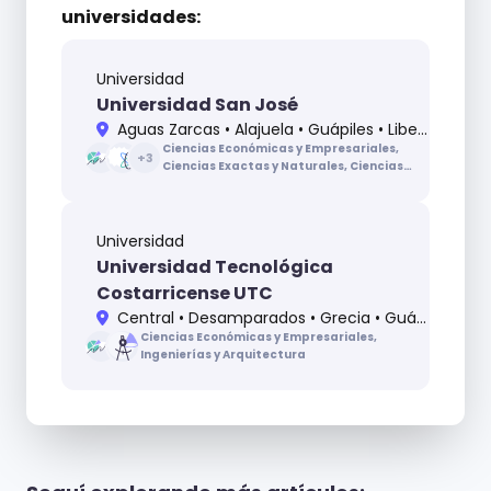
universidades:
Universidad
Universidad San José
Aguas Zarcas • Alajuela • Guápiles • Liberia • Nicoya • Pocosol • San Carlos • San José • San Ramón
Ciencias Económicas y Empresariales,
+
3
Ciencias Exactas y Naturales, Ciencias
Sociales, Ciencias de la Educación,
Ciencias de la Salud
Universidad
Universidad Tecnológica
Costarricense UTC
Central • Desamparados • Grecia • Guápiles • Parrita • Pérez Zeledón
Ciencias Económicas y Empresariales,
Ingenierías y Arquitectura