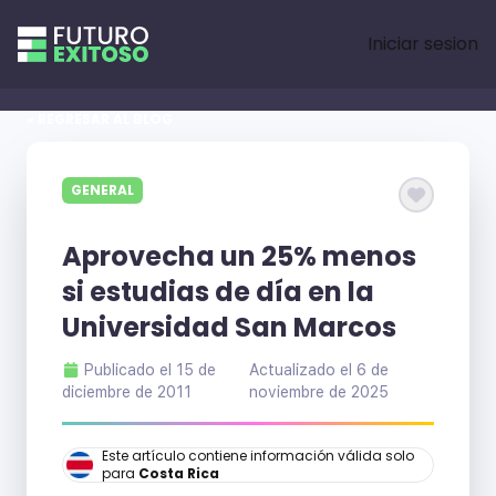
Iniciar sesion
« REGRESAR AL BLOG
GENERAL
Aprovecha un 25% menos
si estudias de día en la
Universidad San Marcos
Publicado el
15 de
Actualizado el
6 de
diciembre de 2011
noviembre de 2025
Este artículo contiene información válida solo
para
Costa Rica