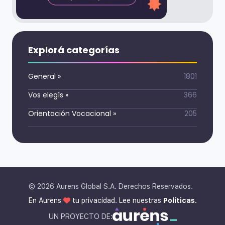
Explorá categorías
General
»
1801
Vos elegís
»
366
Orientación Vocacional
»
205
©
2026
Aurens Global S.A. Derechos Reservados.
En Aurens
tu privacidad. Lee nuestras
Políticas.
UN PROYECTO DE: