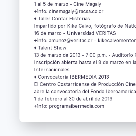
1 al 5 de marzo - Cine Magaly
+info: cinemagaly@racsa.co.cr
♦ Taller Contar Historias
Impartido por Kike Calvo, fotógrafo de Nati
16 de marzo - Universidad VERITAS
+info: amunoz@veritas.cr - kikecalvomento
♦ Talent Show
13 de marzo de 2013 - 7:00 p.m. - Auditorio 
Inscripción abierta hasta el 8 de marzo en l
Internacionales
♦ Convocatoria IBERMEDIA 2013
El Centro Costarricense de Producción Cine
abre la convocatoria del Fondo Iberoameri
1 de febrero al 30 de abril de 2013
+info: programaibermedia.com