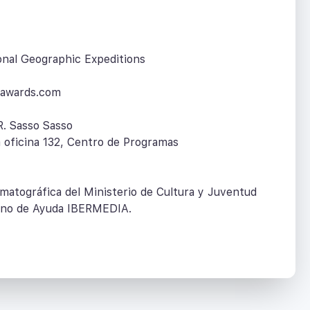
onal Geographic Expeditions
rawards.com
R. Sasso Sasso
a oficina 132, Centro de Programas
matográfica del Ministerio de Cultura y Juventud
cano de Ayuda IBERMEDIA.