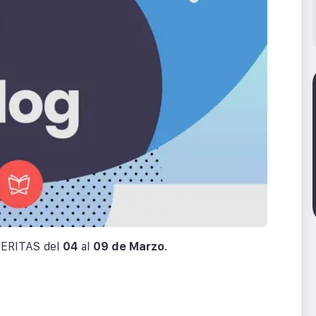
 VERITAS del
04
al
09 de Marzo
.