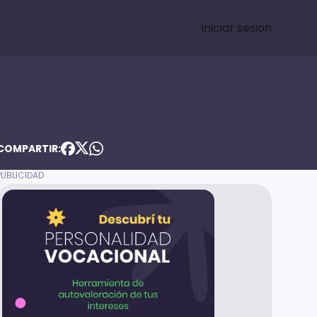
Iniciar sesion
COMPARTIR: