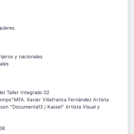
ulares.
njeros y nacionales
ales
del Taller Integrado 02
Tiempo"MFA. Xavier Villafranca Fernández Artista
on "Documenta13 / Kassel" Artista Visual y
668