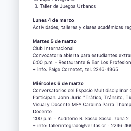
Taller de Juegos Urbanos
Lunes 4 de marzo
Actividades, talleres y clases académicas reg
Martes 5 de marzo
Club Internacional
Convocatoria abierta para estudiantes extra
6:00 p.m. - Restaurante & Bar Los Profesion
+ info: Paige Cornetet, tel: 2246-4865
Miércoles 6 de marzo
Conversatorios del Espacio Multidisciplinar 
Participan: John Juric "Tráfico, Tránsito, 
Visual y Docente MFA Carolina Parra Thomps
Docente
1:00 p.m. - Auditorio R. Sasso Sasso, zona 2
+ info: tallerintegrado@veritas.cr - 2246-4