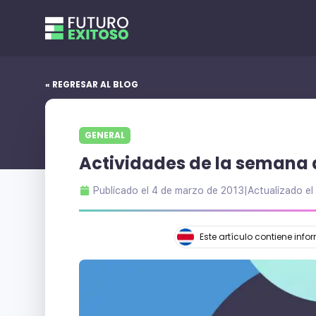
« REGRESAR AL BLOG
GENERAL
Actividades de la semana 
Publicado el
4 de marzo de 2013
|
Actualizado el
Este artículo contiene inf