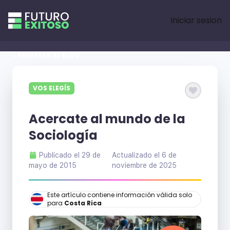
Iniciar sesion
« REGRESAR AL BLOG
VOS ELEGÍS
Acercate al mundo de la
Sociología
Publicado el
29 de
Actualizado el
6 de
mayo de 2015
noviembre de 2025
Este artículo contiene información válida solo
para
Costa Rica