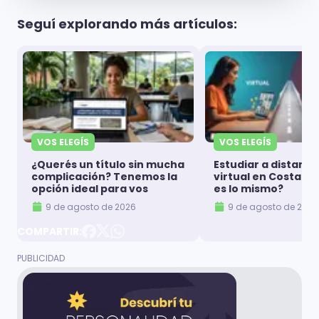
Seguí explorando más artículos:
VOS ELEGÍS
VOS ELEGÍS
¿Querés un título sin mucha
Estudiar a distanci
complicación? Tenemos la
virtual en Costa Ri
opción ideal para vos
es lo mismo?
9 de agosto de 2026
9 de agosto de 2026
COMPARTIR: