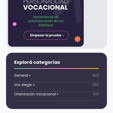
Explorá categorías
General
»
1801
Vos elegís
»
366
Orientación Vocacional
»
205