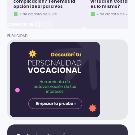
complicación? Tenemos la
virtual en Costa Ri
opción ideal para vos
es lo mismo?
7 de agosto de 2026
7 de agosto de 2026
COMPARTIR: