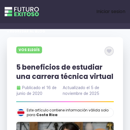
Iniciar sesion
« REGRESAR AL BLOG
VOS ELEGÍS
5 beneficios de estudiar
una carrera técnica virtual
Publicado el
16 de
Actualizado el
5 de
junio de 2020
noviembre de 2025
Este artículo contiene información válida solo
para
Costa Rica